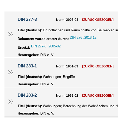
DIN 277-3
Norm, 2005-04
[ZURÜCKGEZOGEN]
Titel (deutsch):
Grundflächen und Rauminhalte von Bauwerken im
DIN 276 :2018-12
Dokument wurde ersetzt durch:
DIN 277-3 :2005-02
Ersetzt:
Herausgeber:
DIN e. V.
DIN 283-1
Norm, 1951-03
[ZURÜCKGEZOGEN]
Titel (deutsch):
Wohnungen; Begriffe
Herausgeber:
DIN e. V.
DIN 283-2
Norm, 1962-02
[ZURÜCKGEZOGEN]
Titel (deutsch):
Wohnungen; Berechnung der Wohnflächen und N
Herausgeber:
DIN e. V.