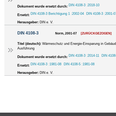
DIN 4108-3 :2018-10
Dokument wurde ersetzt durch:
DIN 4108-3 Berichtigung 1 :2002-04
DIN 4108-3 :2001-0
Ersetzt:
Herausgeber:
DIN e. V.
DIN 4108-3
Norm, 2001-07
[ZURÜCKGEZOGEN]
Titel (deutsch):
Wärmeschutz und Energie-Einsparung in Gebäuden
Ausführung
DIN 4108-3 :2014-11
DIN 4108
Dokument wurde ersetzt durch:
DIN 4108-3 :1981-08
DIN 4108-5 :1981-08
Ersetzt:
Herausgeber:
DIN e. V.