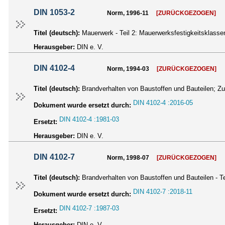
DIN 1053-2
Norm, 1996-11
[ZURÜCKGEZOGEN]
Titel (deutsch):
Mauerwerk - Teil 2: Mauerwerksfestigkeitsklass
Herausgeber:
DIN e. V.
DIN 4102-4
Norm, 1994-03
[ZURÜCKGEZOGEN]
Titel (deutsch):
Brandverhalten von Baustoffen und Bauteilen; Zu
DIN 4102-4 :2016-05
Dokument wurde ersetzt durch:
DIN 4102-4 :1981-03
Ersetzt:
Herausgeber:
DIN e. V.
DIN 4102-7
Norm, 1998-07
[ZURÜCKGEZOGEN]
Titel (deutsch):
Brandverhalten von Baustoffen und Bauteilen - T
DIN 4102-7 :2018-11
Dokument wurde ersetzt durch:
DIN 4102-7 :1987-03
Ersetzt:
Herausgeber:
DIN e. V.