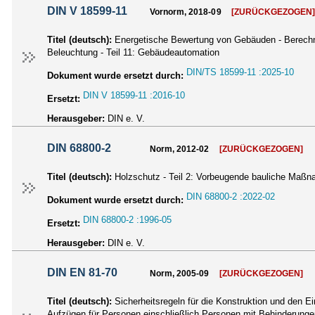
DIN V 18599-11
Vornorm, 2018-09
[ZURÜCKGEZOGEN
Titel (deutsch):
Energetische Bewertung von Gebäuden - Berechnu
Beleuchtung - Teil 11: Gebäudeautomation
DIN/TS 18599-11 :2025-10
Dokument wurde ersetzt durch:
DIN V 18599-11 :2016-10
Ersetzt:
Herausgeber:
DIN e. V.
DIN 68800-2
Norm, 2012-02
[ZURÜCKGEZOGEN]
Titel (deutsch):
Holzschutz - Teil 2: Vorbeugende bauliche Maß
DIN 68800-2 :2022-02
Dokument wurde ersetzt durch:
DIN 68800-2 :1996-05
Ersetzt:
Herausgeber:
DIN e. V.
DIN EN 81-70
Norm, 2005-09
[ZURÜCKGEZOGEN]
Titel (deutsch):
Sicherheitsregeln für die Konstruktion und den 
Aufzügen für Personen einschließlich Personen mit Behinderun