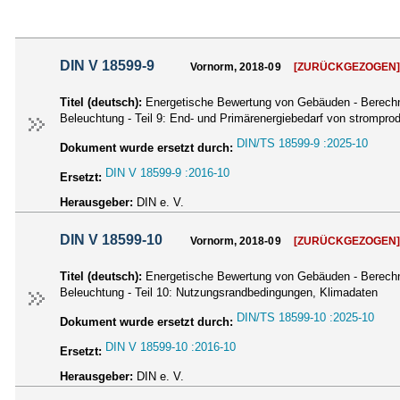
DIN V 18599-9
Vornorm, 2018-09
[ZURÜCKGEZOGEN
Titel (deutsch):
Energetische Bewertung von Gebäuden - Berechnu
Beleuchtung - Teil 9: End- und Primärenergiebedarf von strompro
DIN/TS 18599-9 :2025-10
Dokument wurde ersetzt durch:
DIN V 18599-9 :2016-10
Ersetzt:
Herausgeber:
DIN e. V.
DIN V 18599-10
Vornorm, 2018-09
[ZURÜCKGEZOGEN
Titel (deutsch):
Energetische Bewertung von Gebäuden - Berechnu
Beleuchtung - Teil 10: Nutzungsrandbedingungen, Klimadaten
DIN/TS 18599-10 :2025-10
Dokument wurde ersetzt durch:
DIN V 18599-10 :2016-10
Ersetzt:
Herausgeber:
DIN e. V.