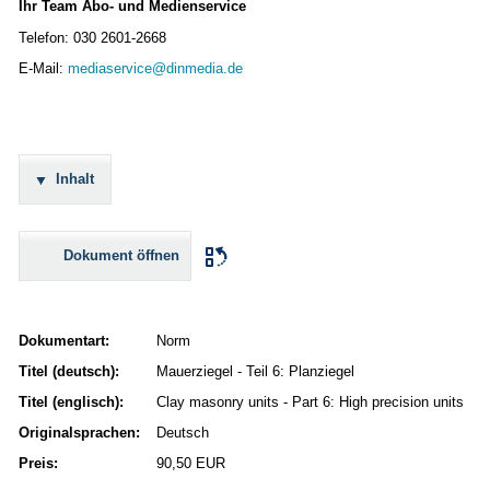
Ihr Team Abo- und Medienservice
Telefon: 030 2601-2668
E-Mail:
mediaservice@dinmedia.de
Inhalt
Dokument öffnen
Dokumentart:
Norm
Titel (deutsch):
Mauerziegel - Teil 6: Planziegel
Titel (englisch):
Clay masonry units - Part 6: High precision units
Originalsprachen:
Deutsch
Preis:
90,50 EUR