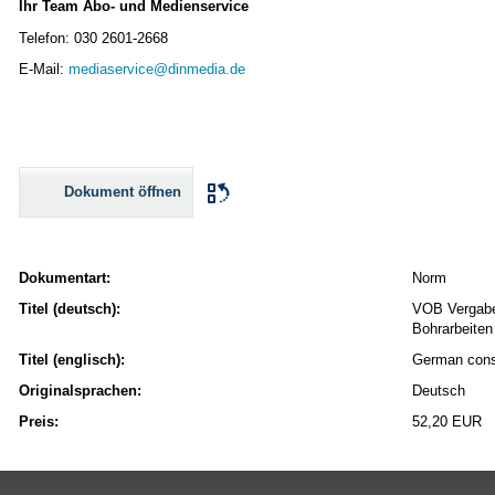
Ihr Team Abo- und Medienservice
Telefon: 030 2601-2668
E-Mail:
mediaservice@dinmedia.de
Dokument öffnen
Dokumentart:
Norm
Titel (deutsch):
VOB Vergabe-
Bohrarbeiten
Titel (englisch):
German const
Originalsprachen:
Deutsch
Preis:
52,20 EUR