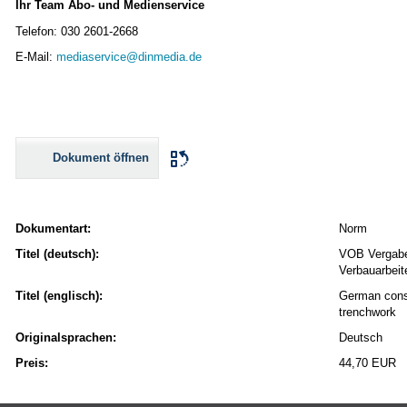
Ihr Team Abo- und Medienservice
Telefon: 030 2601-2668
E-Mail:
mediaservice@dinmedia.de
Dokument öffnen
Dokumentart:
Norm
Titel (deutsch):
VOB Vergabe-
Verbauarbeit
Titel (englisch):
German const
trenchwork
Originalsprachen:
Deutsch
Preis:
44,70 EUR