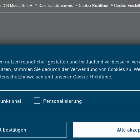
r DIN Media GmbH
Datenschutzhinweis
Cookie-Richtlinie
Cookie-Einstel
n nutzerfreundlicher gestalten und fortlaufend verbessern, v
nutzen, stimmen Sie dadurch der Verwendung von Cookies zu. We
tenschutzhinweisen
und unserer
Cookie-Richtlinie
.
unktional
Personalisierung
 bestätigen
Alle akze