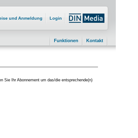
eise und Anmeldung
Login
Funktionen
Kontakt
sen Sie Ihr Abonnement um das/die entsprechende(n)