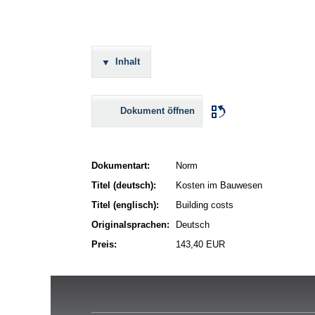
Inhalt
Dokument öffnen
Dokumentart:
Norm
Titel (deutsch):
Kosten im Bauwesen
Titel (englisch):
Building costs
Originalsprachen:
Deutsch
Preis:
143,40 EUR