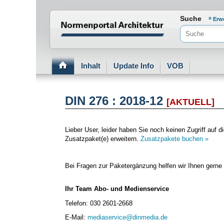
Normenportal Barrierefreiheit
Suche
Erw
Inhalt
Update Info
VOB
DIN 276 : 2018-12
[AKTUELL]
Lieber User, leider haben Sie noch keinen Zugriff au
Zusatzpaket(e) erweitern.
Zusatzpakete buchen »
Bei Fragen zur Paketergänzung helfen wir Ihnen gerne 
Ihr Team Abo- und Medienservice
Telefon: 030 2601-2668
E-Mail:
mediaservice@dinmedia.de