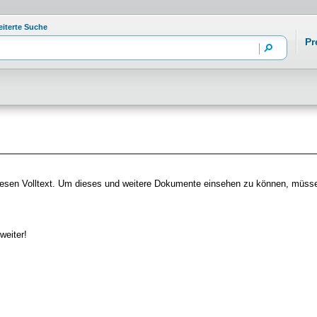
eiterte Suche
Pr
f diesen Volltext. Um dieses und weitere Dokumente einsehen zu können, müs
weiter!