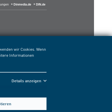
lungen
Dinmedia.de
DIN.de
erwenden wir Cookies. Wenn
itere Informationen
Details anzeigen
Hilfe & Kontakt
ptieren