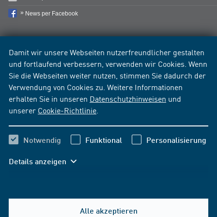
News per Facebook
Damit wir unsere Webseiten nutzerfreundlicher gestalten
und fortlaufend verbessern, verwenden wir Cookies. Wenn
Sie die Webseiten weiter nutzen, stimmen Sie dadurch der
Verwendung von Cookies zu. Weitere Informationen
erhalten Sie in unseren
Datenschutzhinweisen
und
unserer
Cookie-Richtlinie
.
Notwendig
Funktional
Personalisierung
Details anzeigen
Alle akzeptieren