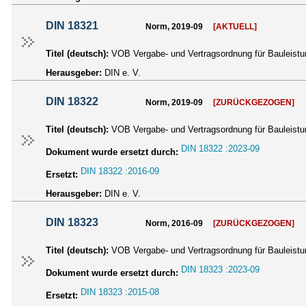
DIN 18321
Norm, 2019-09
[AKTUELL]
Titel (deutsch):
VOB Vergabe- und Vertragsordnung für Bauleistun
Herausgeber:
DIN e. V.
DIN 18322
Norm, 2019-09
[ZURÜCKGEZOGEN]
Titel (deutsch):
VOB Vergabe- und Vertragsordnung für Bauleistun
DIN 18322 :2023-09
Dokument wurde ersetzt durch:
DIN 18322 :2016-09
Ersetzt:
Herausgeber:
DIN e. V.
DIN 18323
Norm, 2016-09
[ZURÜCKGEZOGEN]
Titel (deutsch):
VOB Vergabe- und Vertragsordnung für Bauleistun
DIN 18323 :2023-09
Dokument wurde ersetzt durch:
DIN 18323 :2015-08
Ersetzt: